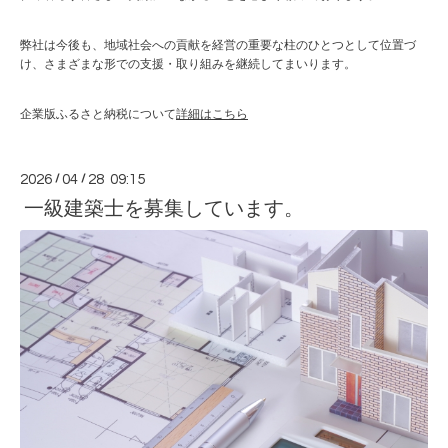
弊社は今後も、地域社会への貢献を経営の重要な柱のひとつとして位置づ
け、さまざまな形での支援・取り組みを継続してまいります。
企業版ふるさと納税について
詳細はこちら
2026
/
04
/
28 09:15
一級建築士を募集しています。