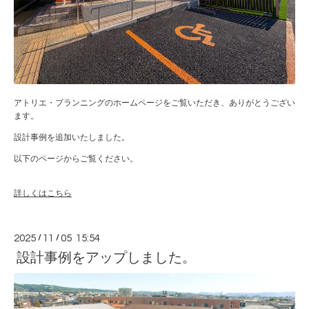
アトリエ・プランニングのホームページをご覧いただき、ありがとうござい
ます。
設計事例を追加いたしました。
以下のページからご覧ください。
詳しくはこちら
2025
/
11
/
05 15:54
設計事例をアップしました。