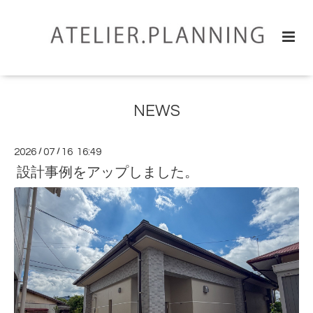
NEWS
2026
/
07
/
16 16:49
設計事例をアップしました。