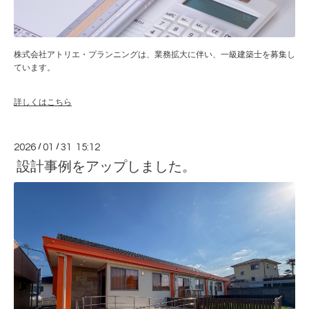
株式会社アトリエ・プランニングは、業務拡大に伴い、一級建築士を募集し
ています。
詳しくはこちら
2026
/
01
/
31 15:12
設計事例をアップしました。