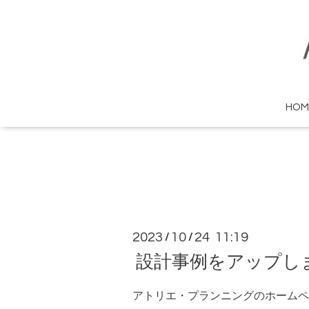
HOM
2023
10
24 11:19
/
/
設計事例をアップし
アトリエ・プランニングのホームペ