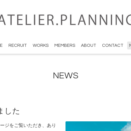
E
RECRUIT
WORKS
MEMBERS
ABOUT
CONTACT
NEWS
ました
ージをご覧いただき、あり